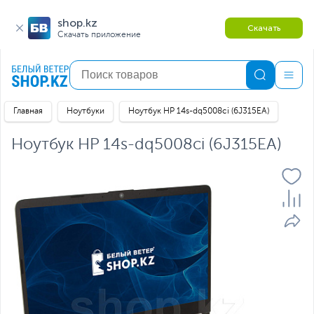
shop.kz
Скачать
Скачать приложение
Главная
Ноутбуки
Ноутбук HP 14s-dq5008ci (6J315EA)
Ноутбук HP 14s-dq5008ci (6J315EA)