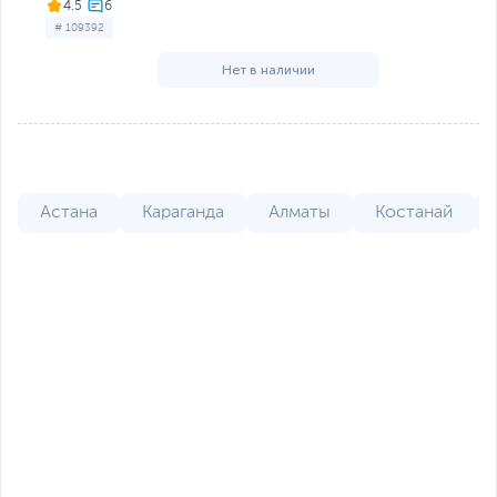
4.5
# 109392
Нет в наличии
Астана
Караганда
Алматы
Костанай