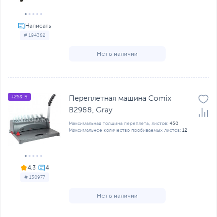
# 194382
Нет в наличии
+259 Б
Переплетная машина Comix
B2988, Gray
Максимальная толщина переплета, листов:
450
Максимальное количество пробиваемых листов:
12
4.3
# 130977
Нет в наличии