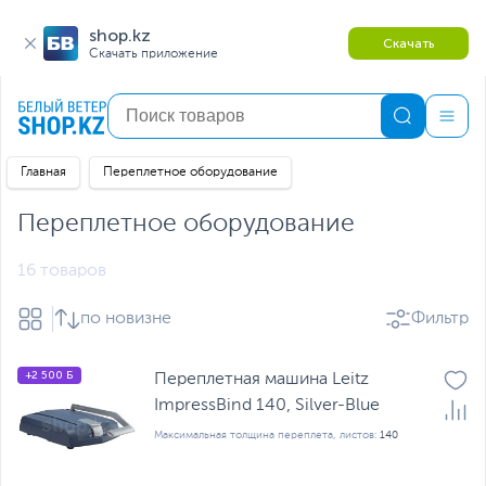
shop.kz
Скачать
Скачать приложение
Главная
Переплетное оборудование
Переплетное оборудование
16 товаров
по новизне
Фильтр
+2 500 Б
Переплетная машина Leitz
ImpressBind 140, Silver-Blue
Максимальная толщина переплета, листов:
140