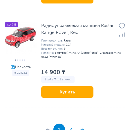
+149 Б
Радиоуправляемая машина Rastar
Range Rover, Red
Производитель:
Rastar
Масштаб модели:
1:14
Возраст от, лет:
6
Питание:
5 батарей типа AA (устройство); 1 батарея типа
6F22 (пульт ДУ)
14 900 ₸
# 105152
1 242 ₸ x 12 мес
Купить
1
2