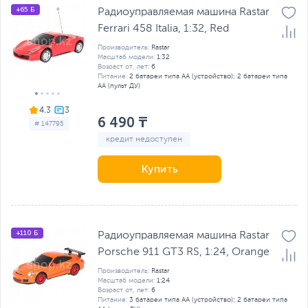
+65 Б
Радиоуправляемая машина Rastar
Ferrari 458 Italia, 1:32, Red
Производитель:
Rastar
Масштаб модели:
1:32
Возраст от, лет:
6
Питание:
2 батареи типа AA (устройство); 2 батареи типа
AA (пульт ДУ)
4.3
6 490 ₸
# 147795
кредит недоступен
Купить
+110 Б
Радиоуправляемая машина Rastar
Porsche 911 GT3 RS, 1:24, Orange
Производитель:
Rastar
Масштаб модели:
1:24
Возраст от, лет:
6
Питание:
3 батареи типа AA (устройство); 2 батареи типа