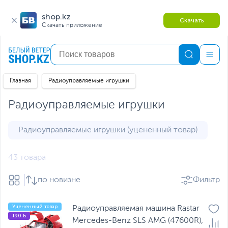
shop.kz
Скачать
Скачать приложение
Главная
Радиоуправляемые игрушки
Радиоуправляемые игрушки
Радиоуправляемые игрушки (уцененный товар)
43 товара
по новизне
Фильтр
Уцененный товар
Радиоуправляемая машина Rastar
+90 Б
Mercedes-Benz SLS AMG (47600R),