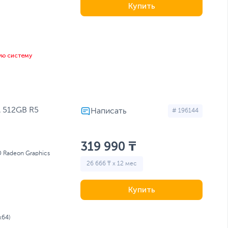
Купить
ую систему
 512GB R5
# 196144
319 990 ₸
 Radeon Graphics
26 666 ₸ x 12 мес
Купить
x64)