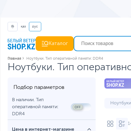
қаз
рус
Каталог
Главная
Ноутбуки. Тип оперативной памяти: DDR4
Ноутбуки. Тип оперативн
Подбор параметров
В наличии. Тип
Ноутбуки
оперативной памяти:
Ноутбуки
DDR4
1
Ноутбуки
Цена в интернет-магазине