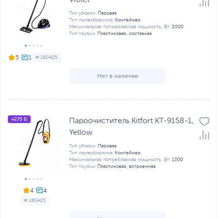
Тип уборки:
Паровая
Тип пылесборника:
Контейнер
Максимальная потребляемая мощность, Вт:
2000
Тип трубки:
Пластиковая, составная
5
# 180425
Нет в наличии
+275 Б
Пароочиститель Kitfort КТ-9158-1,
Yellow
Тип уборки:
Паровая
Тип пылесборника:
Контейнер
Максимальная потребляемая мощность, Вт:
1300
Тип трубки:
Пластиковая, встроенная
4
# 180423