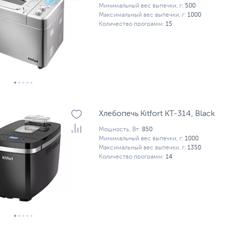
Минимальный вес выпечки, г:
500
Максимальный вес выпечки, г:
1000
Количество программ:
15
Хлебопечь Kitfort КТ-314, Black
Мощность, Вт:
850
Минимальный вес выпечки, г:
1000
Максимальный вес выпечки, г:
1350
Количество программ:
14