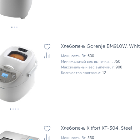
Хлебопечь Gorenje BM910W, Whit
Мощность, Вт:
600
Минимальный вес выпечки, г:
750
Максимальный вес выпечки, г:
900
Количество программ:
12
Хлебопечь Kitfort KT-304, Steel
Мощность, Вт:
550