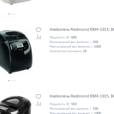
Хлебопечь Redmond RBM-1913, B
Мощность, Вт:
600
Минимальный вес выпечки, г:
500
Максимальный вес выпечки, г:
1000
Количество программ:
19
Хлебопечь Redmond RBM-1915, B
Мощность, Вт:
550
Минимальный вес выпечки, г:
500
Максимальный вес выпечки, г:
1000