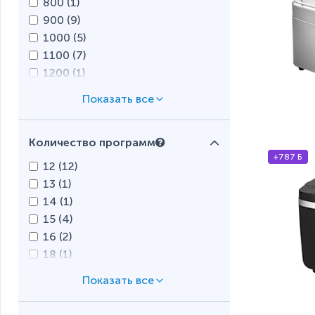
800 (
1
)
900 (
9
)
1000 (
5
)
1100 (
7
)
1200 (
1
)
1250 (
2
)
1350 (
1
)
1400 (
1
)
Количество программ
1500 (
4
)
+787 Б
1600 (
1
)
12 (
12
)
13 (
1
)
14 (
1
)
15 (
4
)
16 (
2
)
18 (
1
)
19 (
9
)
21 (
1
)
25 (
2
)