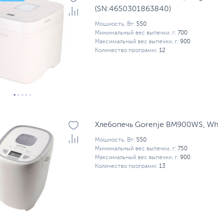
(SN:4650301863840)
Мощность, Вт:
550
Минимальный вес выпечки, г:
700
Максимальный вес выпечки, г:
900
Количество программ:
12
Хлебопечь Gorenje BM900WS, Wh
Мощность, Вт:
550
Минимальный вес выпечки, г:
750
Максимальный вес выпечки, г:
900
Количество программ:
13