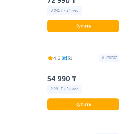
72 990 ₸
3 041 ₸ x 24 мес
Купить
4.6
# 175707
54 990 ₸
2 291 ₸ x 24 мес
Купить