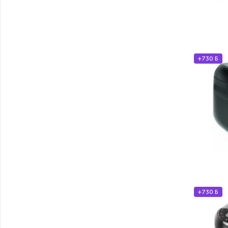
+730 Б
+730 Б