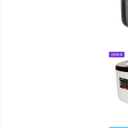
+550 Б