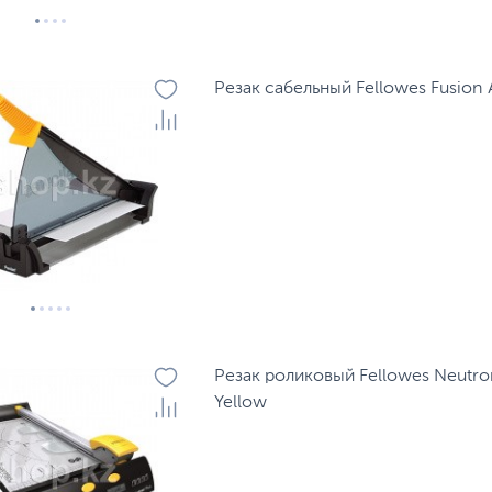
Резак сабельный Fellowes Fusion 
Резак роликовый Fellowes Neutron
Yellow