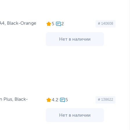
A4, Black-Orange
5
# 140608
Нет в наличии
 Plus, Black-
4.2
# 138622
Нет в наличии