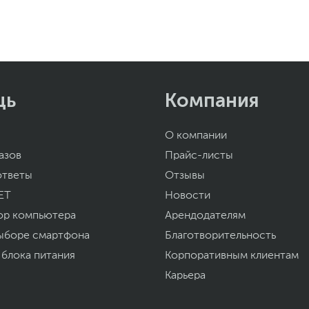
щь
Компания
О компании
азов
Прайс-листы
ответы
Отзывы
ET
Новости
ор компьютера
Арендодателям
ыборе смартфона
Благотворительность
 блока питания
Корпоративным клиентам
Карьера