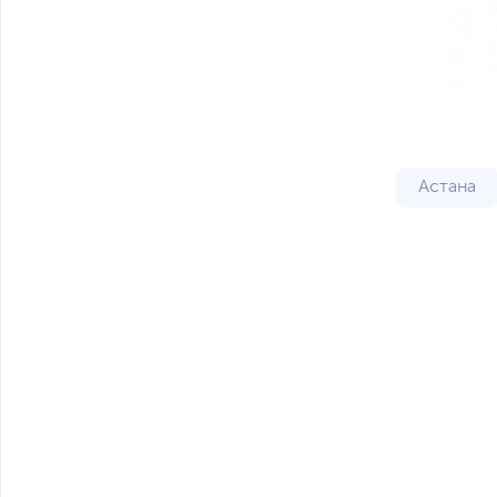
Астана
Актобе