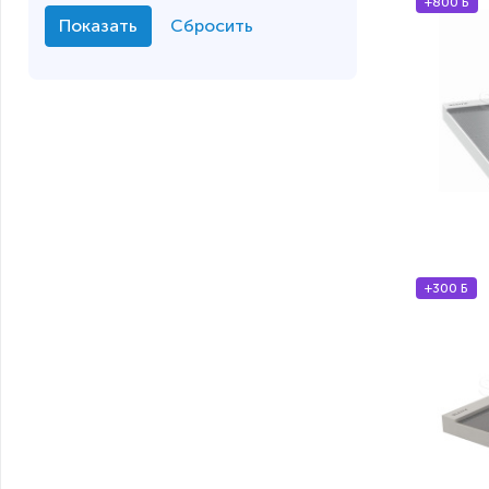
+800 Б
+300 Б