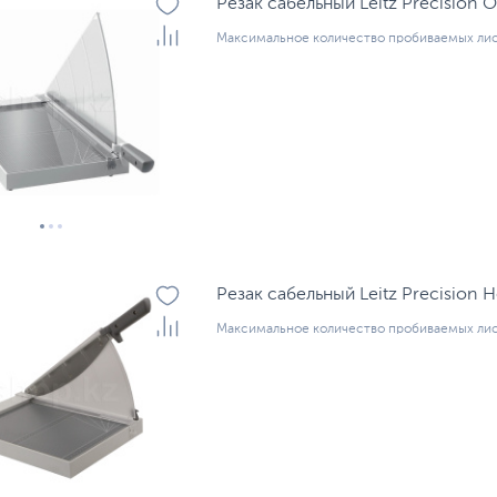
Резак сабельный Leitz Precision O
Максимальное количество пробиваемых лис
Резак сабельный Leitz Precision
Максимальное количество пробиваемых лис