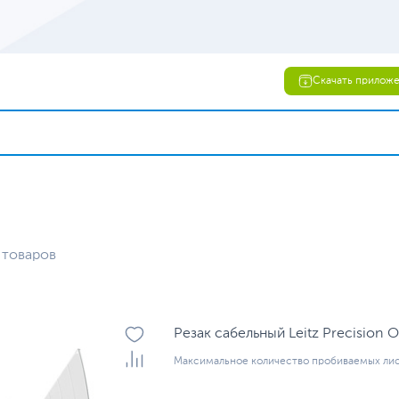
Скачать прилож
 товаров
Резак сабельный Leitz Precision O
Максимальное количество пробиваемых лис