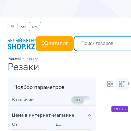
қаз
рус
Каталог
Главная
Резаки
Резаки
6
Подбор параметров
В наличии
+870 Б
Цена в интернет-магазине
От
До