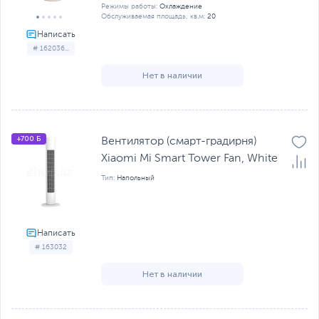
Режимы работы:
Охлаждение
Обслуживаемая площадь, кв.м:
20
# 162036...
Нет в наличии
+700 Б
Вентилятор (смарт-градирня)
Xiaomi Mi Smart Tower Fan, White
Тип:
Напольный
# 163032
Нет в наличии