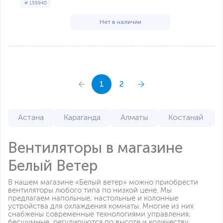
# 159940
Нет в наличии
1
2
Астана
Караганда
Алматы
Костанай
Вентиляторы в магазине
Белый Ветер
В нашем магазине «Белый ветер» можно приобрести
вентиляторы любого типа по низкой цене. Мы
предлагаем напольные, настольные и колонные
устройства для охлаждения комнаты. Многие из них
снабжены современные технологиями управления,
бесшумные, регулируются по высоте и количеству