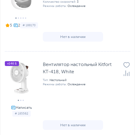
Количество скоростей:
3
Режимы работы:
Охлаждение
5
# 188170
Нет в наличии
+146 Б
Вентилятор наcтольный Kitfort
КТ-418, White
Тип:
Настольный
Режимы работы:
Охлаждение
# 185562
Нет в наличии