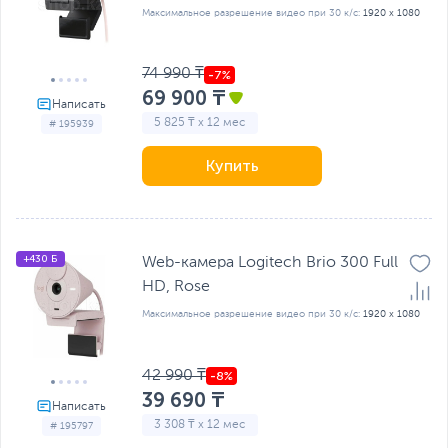
Максимальное разрешение видео при 30 к/с:
1920 x 1080
74 990 ₸
69 900 ₸
5 825 ₸ x 12 мес
# 195939
Купить
+430 Б
Web-камера Logitech Brio 300 Full
HD, Rose
Максимальное разрешение видео при 30 к/с:
1920 x 1080
42 990 ₸
39 690 ₸
3 308 ₸ x 12 мес
# 195797