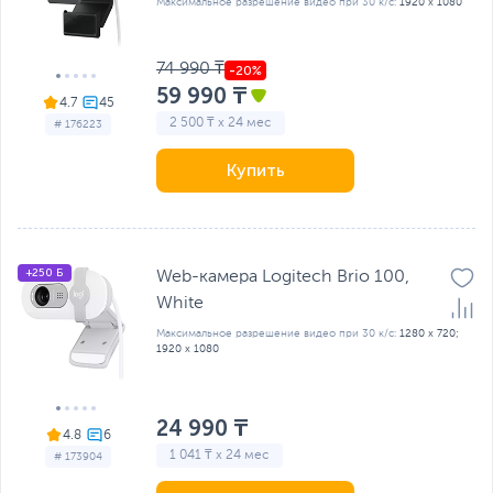
Максимальное разрешение видео при 30 к/с:
1920 x 1080
74 990 ₸
59 990 ₸
4.7
2 500 ₸ x 24 мес
# 176223
Купить
+250 Б
Web-камера Logitech Brio 100,
White
Максимальное разрешение видео при 30 к/с:
1280 x 720;
1920 x 1080
24 990 ₸
4.8
1 041 ₸ x 24 мес
# 173904