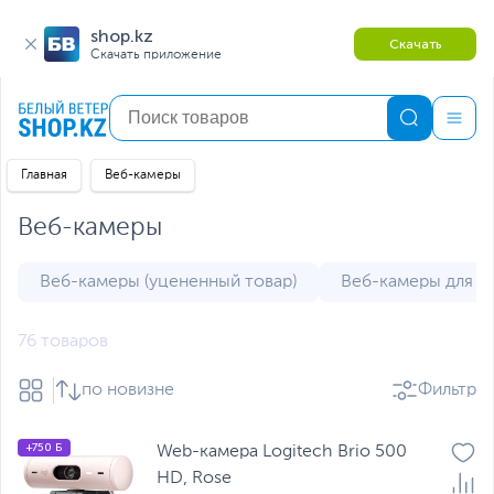
shop.kz
Скачать
Скачать приложение
Главная
Веб-камеры
Веб-камеры
Веб-камеры (уцененный товар)
Веб-камеры для с
76 товаров
по новизне
Фильтр
+750 Б
Web-камера Logitech Brio 500
HD, Rose