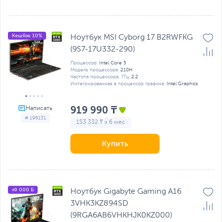
Кешбэк 10%
Ноутбук MSI Cyborg 17 B2RWFKG
(9S7-17U332-290)
Процессор:
Intel Core 5
Модель процессора:
210H
Частота процессора, ГГц:
2.2
Интегрированная в процессор графика:
Intel Graphics
919 990 ₸
# 196131
153 332 ₸ x 6 мес
Купить
+9 000 Б
Ноутбук Gigabyte Gaming A16
3VHK3KZ894SD
(9RGA6AB6VHKHJK0KZ000)