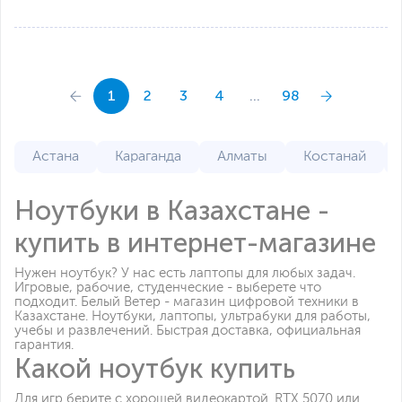
1
2
3
4
...
98
Астана
Караганда
Алматы
Костанай
Ноутбуки в Казахстане -
купить в интернет-магазине
Нужен ноутбук? У нас есть лаптопы для любых задач.
Игровые, рабочие, студенческие - выберете что
подходит. Белый Ветер - магазин цифровой техники в
Казахстане. Ноутбуки, лаптопы, ультрабуки для работы,
учебы и развлечений. Быстрая доставка, официальная
гарантия.
Какой ноутбук купить
Для игр берите с хорошей видеокартой. RTX 5070 или