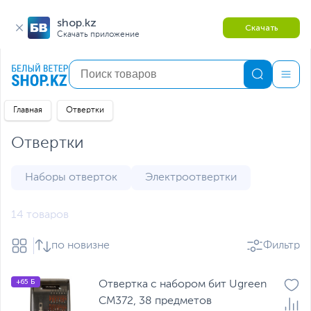
shop.kz
Скачать
Скачать приложение
Главная
Отвертки
Отвертки
Наборы отверток
Электроотвертки
14 товаров
по новизне
Фильтр
+65 Б
Отвертка с набором бит Ugreen
CM372, 38 предметов