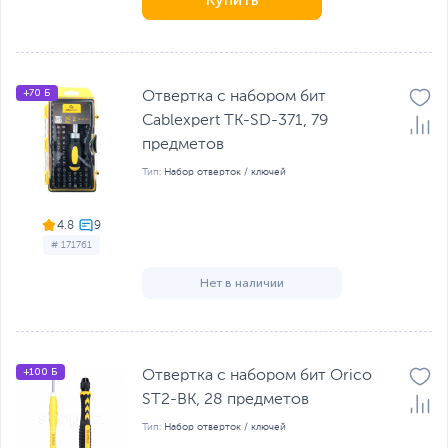
+70 Б
Отвертка с набором бит
Cablexpert TK-SD-371, 79
предметов
Тип:
Набор отверток / ключей
4.8
# 171761
Нет в наличии
+100 Б
Отвертка с набором бит Orico
ST2-BK, 28 предметов
Тип:
Набор отверток / ключей