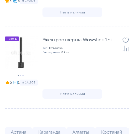
5
# 149976
Нет в наличии
+259 Б
Электроотвертка Wowstick 1F+
Тип:
Отвертка
Вес изделия:
0.2 кг
5
# 141958
Нет в наличии
Астана
Караганда
Алматы
Костанай