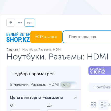
қаз
рус
Каталог
Главная
Ноутбуки. Разъемы: HDMI
Ноутбуки. Разъемы: HDMI
Подбор параметров
В наличии. Разъемы: HDMI
Ноутбуки
Ноутбуки
Цена в интернет-магазине
2
Ноутбуки
От
До