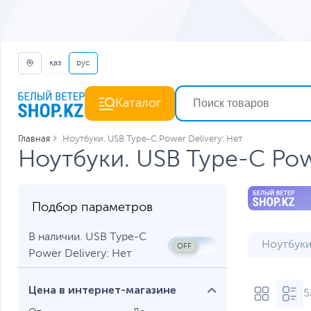
қаз
рус
Каталог
Главная
Ноутбуки. USB Type-C Power Delivery: Нет
Ноутбуки. USB Type-C Powe
Подбор параметров
В наличии. USB Type-C
Ноутбуки
Power Delivery: Нет
Ноутбуки
Цена в интернет-магазине
5
Ноутбуки