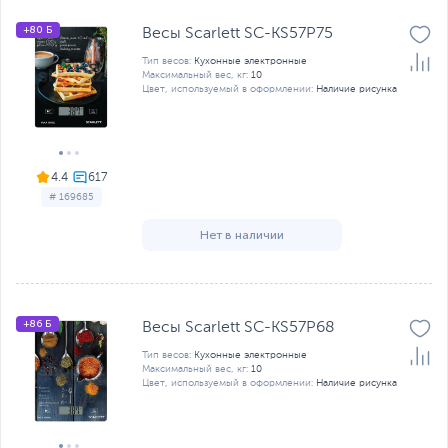
+80 Б
Весы Scarlett SC-KS57P75
Тип весов:
Кухонные электронные
Максимальный вес, кг:
10
Цвет, используемый в оформлении:
Наличие рисунка
4.4
# 169685
Нет в наличии
+86 Б
Весы Scarlett SC-KS57P68
Тип весов:
Кухонные электронные
Максимальный вес, кг:
10
Цвет, используемый в оформлении:
Наличие рисунка