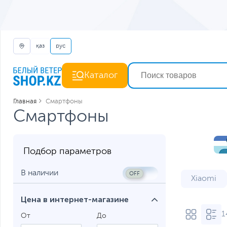
қаз
рус
Каталог
Главная
Смартфоны
Смартфоны
Подбор параметров
В наличии
Xiaomi
8 ГБ ОЗУ
Цена в интернет-магазине
1
Игровые
От
До