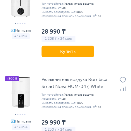
Тип устройства:
Увлажнитель воздуха
Мощность, Вт:
25
Емкость резервуара, мл:
5000
Максимальная площадь помещения, м²:
35
28 990 ₸
# 195232
1 208 ₸ x 24 мес
Купить
+300 Б
Увлажнитель воздуха Rombica
Smart Nova HUM-047, White
Тип устройства:
Увлажнитель воздуха
Мощность, Вт:
25
Емкость резервуара, мл:
4000
Максимальная площадь помещения, м²:
35
29 990 ₸
# 195234
1 250 ₸ x 24 мес