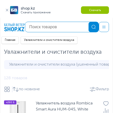
shop.kz
Скачать
Скачать приложение
Главная
Увлажнители и очистители воздуха
Увлажнители и очистители воздуха
Увлажнители и очистители воздуха (уцененный товар)
128 товаров
по новизне
Фильтр
+290 Б
Увлажнитель воздуха Rombica
Smart Aura HUM-045, White