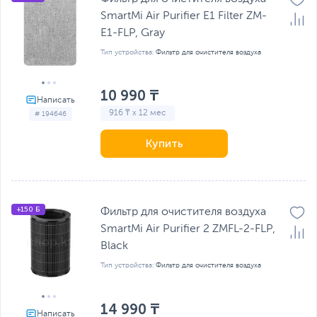
SmartMi Air Purifier E1 Filter ZM-
E1-FLP, Gray
Тип устройства:
Фильтр для очистителя воздуха
10 990 ₸
916 ₸ x 12 мес
# 194646
Купить
+150 Б
Фильтр для очистителя воздуха
SmartMi Air Purifier 2 ZMFL-2-FLP,
Black
Тип устройства:
Фильтр для очистителя воздуха
14 990 ₸