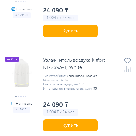
24 090 ₸
# 179150
1 004 ₸ x 24 мес
Купить
+241 Б
Увлажнитель воздуха Kitfort
КТ-2893-1, White
Тип устройства:
Увлажнитель воздуха
Мощность, Вт:
25
Емкость резервуара, мл:
150
Интенсивность увлажнения, мл/ч:
35
24 090 ₸
# 179151
1 004 ₸ x 24 мес
Купить