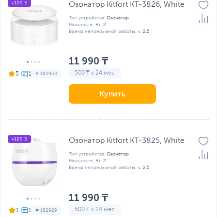
+120 Б
Озонатор Kitfort KT-3826, White
Тип устройства:
Озонатор
Мощность, Вт:
2
Время непрерывной работы, ч:
2.5
11 990 ₸
500 ₸ x 24 мес
5
# 182930
Купить
+120 Б
Озонатор Kitfort KT-3825, White
Тип устройства:
Озонатор
Мощность, Вт:
2
Время непрерывной работы, ч:
2.5
11 990 ₸
500 ₸ x 24 мес
1
# 182929