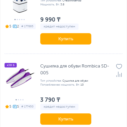
Тип устройства:
Стерилизатор
Мощность, Вт:
3.8
9 990 ₸
кредит недоступен
5
# 177885
Купить
+38 Б
Сушилка для обуви Rombica SD-
005
Тип устройства:
Сушилка для обуви
Потребляемая мощность, Вт:
10
3 790 ₸
кредит недоступен
5
# 177450
Купить