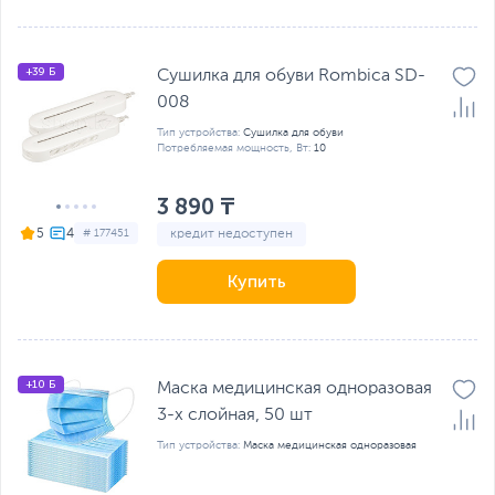
+39 Б
Сушилка для обуви Rombica SD-
008
Тип устройства:
Сушилка для обуви
Потребляемая мощность, Вт:
10
3 890 ₸
кредит недоступен
5
# 177451
Купить
+10 Б
Маска медицинская одноразовая
3-х слойная, 50 шт
Тип устройства:
Маска медицинская одноразовая