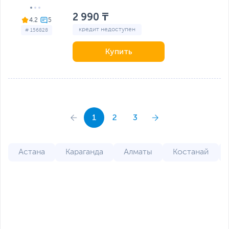
2 990 ₸
4.2
кредит недоступен
# 156828
Купить
1
2
3
Астана
Караганда
Алматы
Костанай