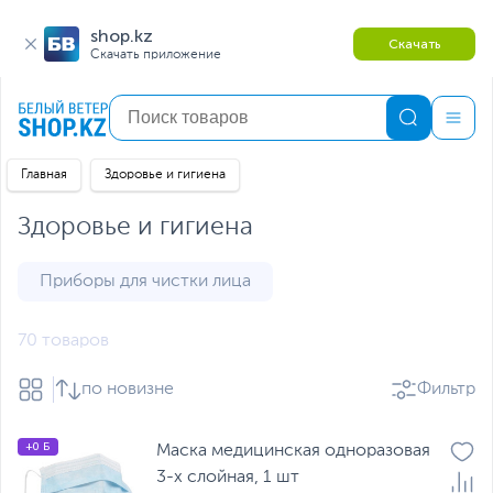
shop.kz
Скачать
Скачать приложение
Главная
Здоровье и гигиена
Здоровье и гигиена
Приборы для чистки лица
70 товаров
по новизне
Фильтр
+0 Б
Маска медицинская одноразовая
3-х слойная, 1 шт