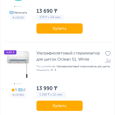
13 690 ₸
570 ₸ x 24 мес
# 158153
Купить
+140 Б
Ультрафиолетовый стерилизатор
для щеток Oclean S1, White
Тип устройства:
Ультрафиолетовый стерилизатор для щеток
Мощность, Вт:
3
13 990 ₸
5
1 166 ₸ x 12 мес
# 157463
Купить