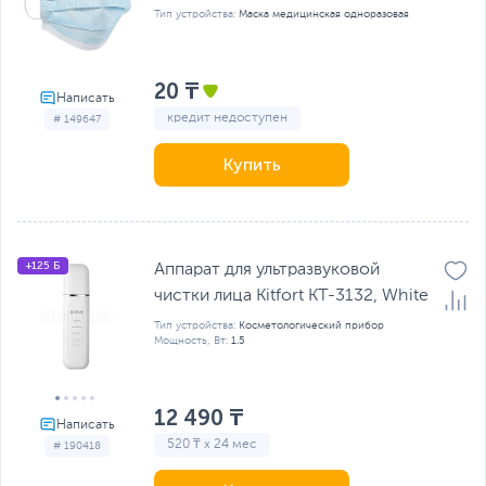
Тип устройства:
Маска медицинская одноразовая
20 ₸
кредит недоступен
# 149647
Купить
+125 Б
Аппарат для ультразвуковой
чистки лица Kitfort КТ-3132, White
Тип устройства:
Косметологический прибор
Мощность, Вт:
1.5
12 490 ₸
520 ₸ x 24 мес
# 190418