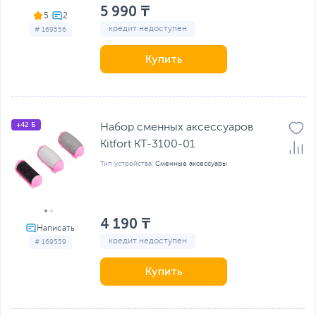
5 990 ₸
5
кредит недоступен
# 169556
Купить
+42 Б
Набор сменных аксессуаров
Kitfort КТ-3100-01
Тип устройства:
Сменные аксессуары
4 190 ₸
кредит недоступен
# 169559
Купить