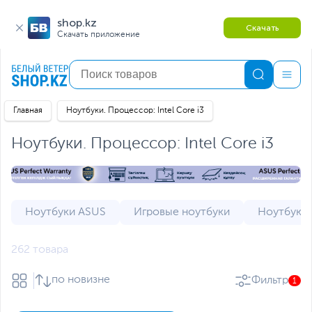
shop.kz
Скачать
Скачать приложение
Главная
Ноутбуки. Процессор: Intel Core i3
Ноутбуки. Процессор: Intel Core i3
Ноутбуки ASUS
Игровые ноутбуки
Ноутбуки 
262 товара
по новизне
Фильтр
1