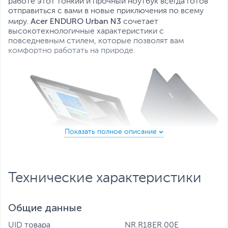
работе этот тонкий и прочный ноутбук всегда готов
отправиться с вами в новые приключения по всему
Acer ENDURO Urban N3
миру.
сочетает
высокотехнологичные характеристики с
повседневным стилем, которые позволят вам
комфортно работать на природе.
Технические характеристики
Общие данные
Создан для приключений
UID товара
NR.R18ER.00E