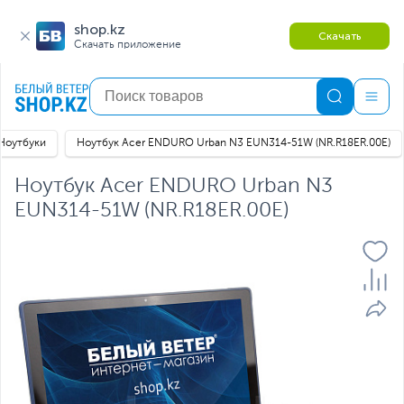
shop.kz
Скачать
Скачать приложение
Ноутбуки
Ноутбук Acer ENDURO Urban N3 EUN314-51W (NR.R18ER.00E)
Ноутбук Acer ENDURO Urban N3
EUN314-51W (NR.R18ER.00E)