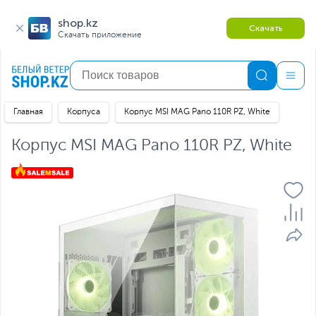
shop.kz
Скачать
Скачать приложение
Главная
Корпуса
Корпус MSI MAG Pano 110R PZ, White
Корпус MSI MAG Pano 110R PZ, White