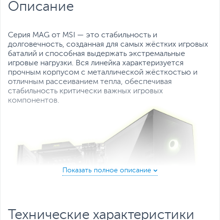
Описание
кулера, мм:
Все характеристики
Серия MAG от MSI — это стабильность и
долговечность, созданная для самых жёстких игровых
баталий и способная выдержать экстремальные
игровые нагрузки. Вся линейка характеризуется
прочным корпусом с металлической жёсткостью и
отличным рассеиванием тепла, обеспечивая
стабильность критически важных игровых
компонентов.
Технические характеристики