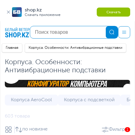
shop.kz
Скачать
Скачать приложение
Главная
Корпуса. Особенности: Антивибрационные подставки
Корпуса. Особенности:
Антивибрационные подставки
Корпуса AeroCool
Корпуса с подсветкой
Бел
603 товара
по новизне
Фильтр
1