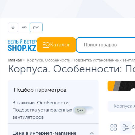
қаз
рус
Каталог
Главная
Корпуса. Особенности: Подсветка установленных венти
Корпуса. Особенности: П
Подбор параметров
В наличии. Особенности:
Корпуса 
Подсветка установленных
Корпуса 
вентиляторов
6
Корпуса 
Цена в интернет-магазине