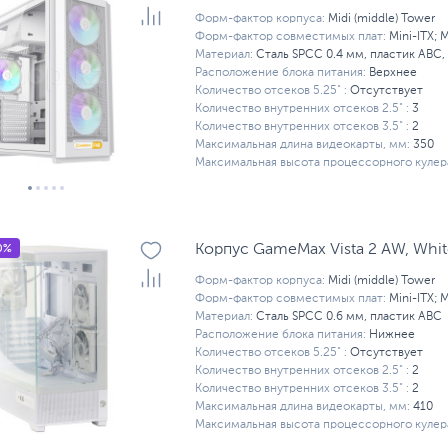
Форм-фактор корпуса:
Midi (middle) Tower
Форм-фактор совместимых плат:
Mini-ITX; 
Материал:
Сталь SPCC 0.4 мм, пластик ABC,
Расположение блока питания:
Верхнее
Количество отсеков 5.25" :
Отсутствует
Количество внутренних отсеков 2.5" :
3
Количество внутренних отсеков 3.5" :
2
Максимальная длина видеокарты, мм:
350
Максимальная высота процессорного кулера
0%
Корпус GameMax Vista 2 AW, Whit
Форм-фактор корпуса:
Midi (middle) Tower
Форм-фактор совместимых плат:
Mini-ITX; 
Материал:
Сталь SPCC 0.6 мм, пластик ABC
Расположение блока питания:
Нижнее
Количество отсеков 5.25" :
Отсутствует
Количество внутренних отсеков 2.5" :
2
Количество внутренних отсеков 3.5" :
2
Максимальная длина видеокарты, мм:
410
Максимальная высота процессорного кулера