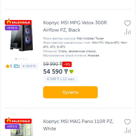
Корпус MSI MPG Velox 300R
+546 Б
Airflow PZ, Black
Форм-фактор корпуса:
Midi (middle) Tower
Форм-фактор совместимых плат:
Mini-ITX; Micro-ATX; Mini-
ATX; ATX; E-ATX
Материал:
Сталь, закаленное стекло
Расположение блока питания:
Нижнее
59 990 ₸
5
# 194375
54 590 ₸
4 549 ₸ x 12 мес
Купить
Корпус MSI MAG Pano 110R PZ,
+456 Б
White