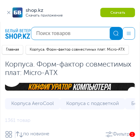
shop.kz
Скачать
Скачать приложение
Главная
Корпуса. Форм-фактор совместимых плат: Micro-ATX
Корпуса. Форм-фактор совместимых
плат: Micro-ATX
Корпуса AeroCool
Корпуса с подсветкой
Бел
1361 товар
по новизне
Фильтр
1