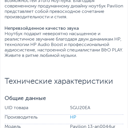
возможностей этого ноутбука. Благодаря
современному продуманному дизайну ноутбук Pavilion
представляет собой превосходное сочетание
производительности и стиля.
Непревзойденное качество звука
Ноутбук подарит невероятно насыщенное и
реалистичное звучание благодаря двум динамикам HP,
технологии HP Audio Boost и профессиональной
аудиосистеме, настроенной специалистами B&O PLAY.
Живите в ритме любимой музыки.
Технические характеристики
Общие данные
UID товара
5GU20EA
Производитель
HP
Модель
Pavilion 13-an0044ur