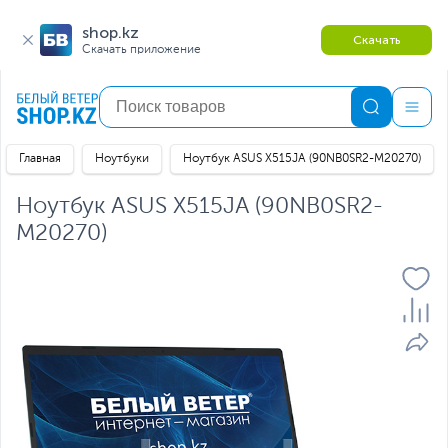
shop.kz
Скачать
Скачать приложение
Главная
Ноутбуки
Ноутбук ASUS X515JA (90NB0SR2-M20270)
Ноутбук ASUS X515JA (90NB0SR2-
M20270)