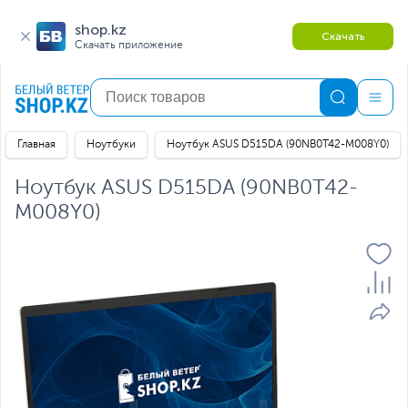
shop.kz
Скачать
Скачать приложение
Главная
Ноутбуки
Ноутбук ASUS D515DA (90NB0T42-M008Y0)
Ноутбук ASUS D515DA (90NB0T42-
M008Y0)