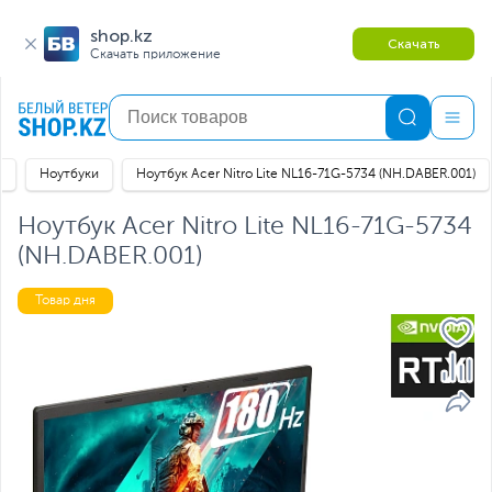
shop.kz
Скачать
Скачать приложение
я
Ноутбуки
Ноутбук Acer Nitro Lite NL16-71G-5734 (NH.DABER.001)
Ноутбук Acer Nitro Lite NL16-71G-5734
(NH.DABER.001)
Товар дня