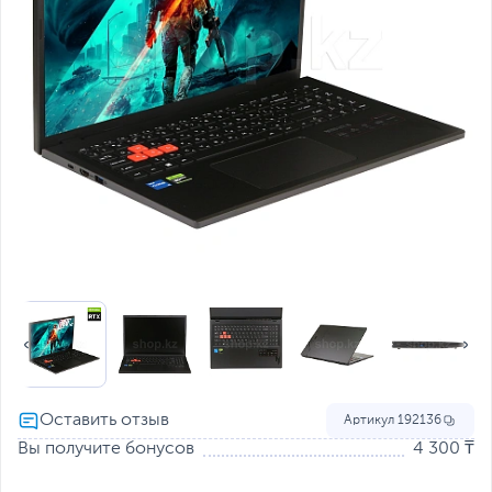
Артикул
192136
Вы получите бонусов
4 300 ₸