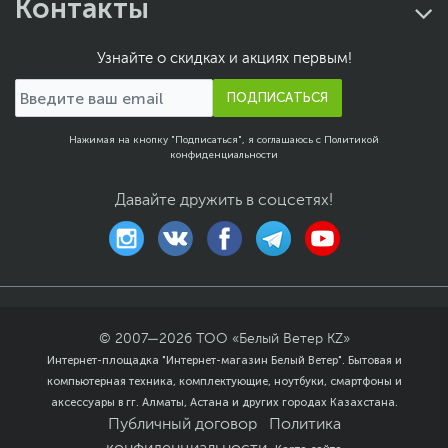
Контакты
Gen 2
USB Type-C Power
Нет
Узнайте о скидках и акциях первым!
Delivery
Сетевые подключения
ПОДПИСАТЬСЯ
Средства
Gigabit Ethernet (1000
коммуникации
Мбит/с)
,
Wi-Fi (802.11ax)
,
Нажимая на кнопку "Подписаться", я соглашаюсь с
Политикой
Bluetooth
конфиденциальности
Версия Bluetooth
5.0
Давайте дружить в соцсетях!
Функции и особенности
Мультимедиа
Веб-камера, Динамики,
Микрофон
Материалы отделки
Пластик
Безопасность
Слот замка Kensington
© 2007—
2026
ТОО «Белый Ветер KZ»
Особенности веб-
Разрешение 720p HD
Интернет-площадка "Интернет-магазин Белый Ветер". Бытовая и
камеры
компьютерная техника, комплектующие, ноутбуки, смартфоны и
аксессуары в гг. Алматы, Астана и других городах Казахстана.
Особенности
Подсветка клавиш
Публичный договор
Политика
клавиатуры