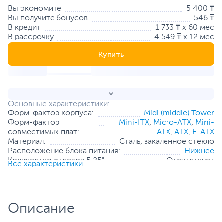
Вы экономите
5 400 ₸
Вы получите бонусов
546 ₸
В кредит
1 733 ₸ x 60 мес
В рассрочку
4 549 ₸ x 12 мес
Купить
Основные характеристики:
Форм-фактор корпуса:
Midi (middle) Tower
Форм-фактор
Mini-ITX
,
Micro-ATX
,
Mini-
совместимых плат:
ATX
,
ATX
,
E-ATX
Материал:
Сталь, закаленное стекло
Расположение блока питания:
Нижнее
Количество отсеков 5.25":
Отсутствует
Все характеристики
Количество внутренних отсеков 2.5":
4
Количество внутренних отсеков 3.5":
2
Максимальная длина видеокарты, мм:
400
Максимальная высота процессорного
165
Описание
кулера, мм:
Все характеристики