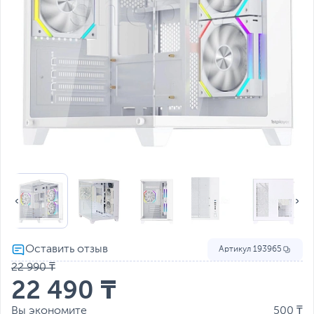
Артикул
193965
22 990 ₸
22 490 ₸
Вы экономите
500 ₸