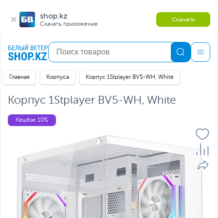
shop.kz
Скачать
Скачать приложение
Главная
Корпуса
Корпус 1Stplayer BV5-WH, White
Корпус 1Stplayer BV5-WH, White
Кешбэк 10%