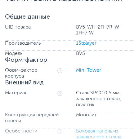
Общие данные
UID товара
BV5-WH-2FH7R-W-
1FH7-W
Производитель
1Stplayer
Модель
BV5
Форм-фактор
Форм-фактор
Mini Tower
корпуса
Внешний вид
Материал
Сталь SPCC 0.5 мм,
закаленное стекло,
пластик
Конструкция передней
Монолит
панели
Особенности
Боковая панель из
закаленного стекла
,