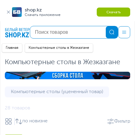
shop.kz
Скачать
Скачать приложение
Главная
Компьютерные столы в Жезказгане
Компьютерные столы в Жезказгане
Компьютерные столы (уцененный товар)
28 товаров
по новизне
Фильтр