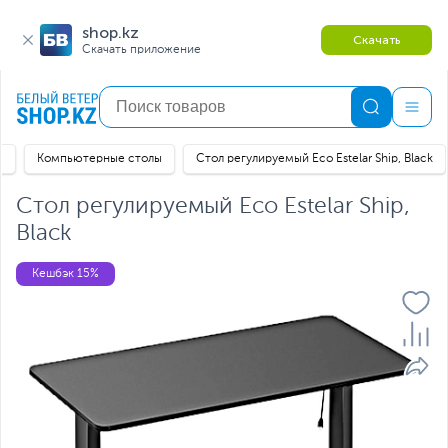
shop.kz
Скачать
Скачать приложение
я
Компьютерные столы
Стол регулируемый Eco Estelar Ship, Black
Стол регулируемый Eco Estelar Ship,
Black
Кешбэк 15%