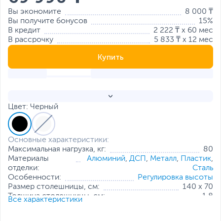
Вы экономите
8 000 ₸
Вы получите бонусов
15%
В кредит
2 222 ₸ x 60 мес
В рассрочку
5 833 ₸ x 12 мес
Купить
Цвет: Черный
Основные характеристики:
Максимальная нагрузка, кг:
80
Материалы
Алюминий
,
ДСП
,
Металл
,
Пластик
,
отделки:
Сталь
Особенности:
Регулировка высоты
Размер столешницы, см:
140 х 70
Толщина столешницы, см:
1.8
Все характеристики
Все характеристики