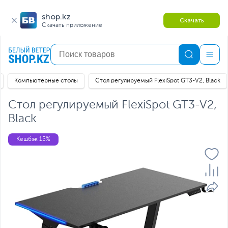
shop.kz
Скачать
Скачать приложение
Компьютерные столы
Стол регулируемый FlexiSpot GT3-V2, Black
Стол регулируемый FlexiSpot GT3-V2,
Black
Кешбэк 15%