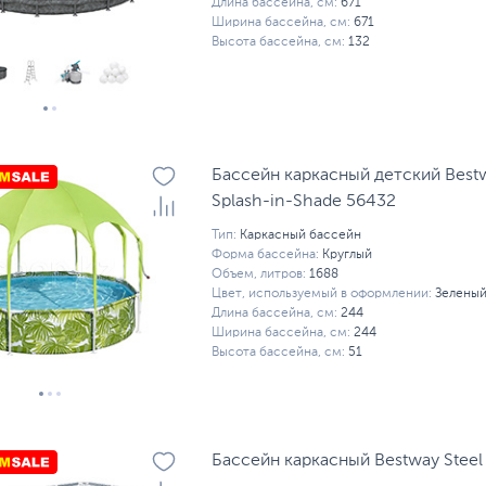
Длина бассейна, см:
671
Ширина бассейна, см:
671
Высота бассейна, см:
132
Бассейн каркасный детский Bestw
Splash-in-Shade 56432
Тип:
Каркасный бассейн
Форма бассейна:
Круглый
Объем, литров:
1688
Цвет, используемый в оформлении:
Зелены
Длина бассейна, см:
244
Ширина бассейна, см:
244
Высота бассейна, см:
51
Бассейн каркасный Bestway Steel