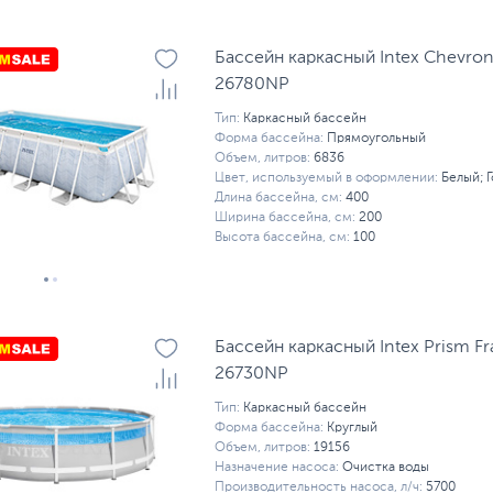
Бассейн каркасный Intex Сhevron
26780NP
Тип:
Каркасный бассейн
Форма бассейна:
Прямоугольный
Объем, литров:
6836
Цвет, используемый в оформлении:
Белый; 
Длина бассейна, см:
400
Ширина бассейна, см:
200
Высота бассейна, см:
100
Бассейн каркасный Intex Prism F
26730NP
Тип:
Каркасный бассейн
Форма бассейна:
Круглый
Объем, литров:
19156
Назначение насоса:
Очистка воды
Производительность насоса, л/ч:
5700