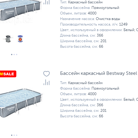
Тип:
Каркасный бассейн
Форма бассейна:
Прямоугольный
Объем, литров:
4000
Назначение насоса:
Очистка воды
Производительность насоса, л/ч:
1249
Цвет, используемый в оформлении:
Белый; 
Длина бассейна, см:
366
Ширина бассейна, см:
201
Высота бассейна, см:
66
Бассейн каркасный Bestway Steel
Тип:
Каркасный бассейн
Форма бассейна:
Прямоугольный
Объем, литров:
4000
Цвет, используемый в оформлении:
Белый; 
Длина бассейна, см:
366
Ширина бассейна, см:
201
Высота бассейна, см:
66