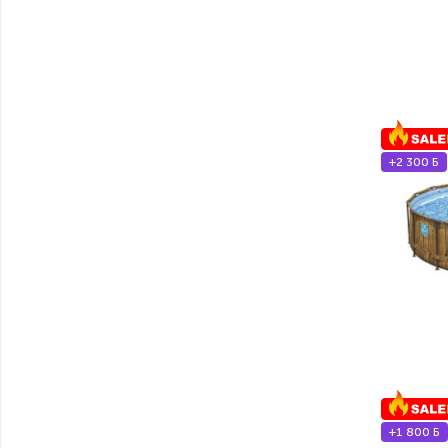
+2 300 Б
+1 800 Б