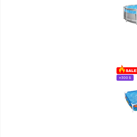
+300 Б