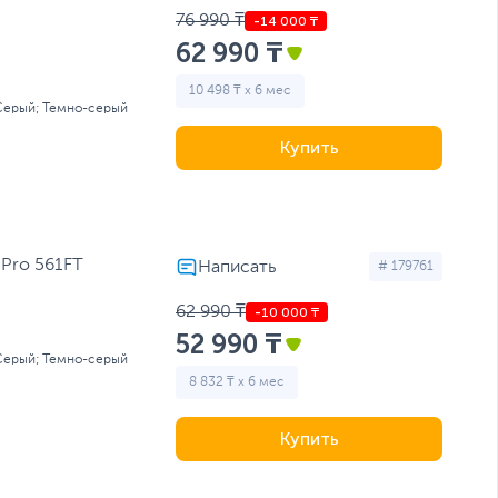
76 990 ₸
62 990 ₸
10 498 ₸ x 6 мес
Серый; Темно-серый
Купить
 Pro 561FT
# 179761
62 990 ₸
52 990 ₸
Серый; Темно-серый
8 832 ₸ x 6 мес
Купить