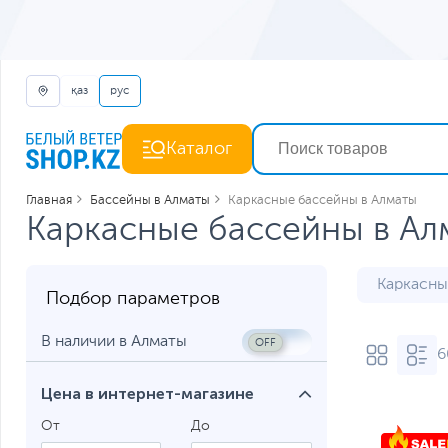
қаз
рус
Каталог
Главная
Бассейны в Алматы
Каркасные бассейны в Алматы
Каркасные бассейны в Ал
Каркасны
Подбор параметров
В наличии в Алматы
6
Цена в интернет-магазине
От
До