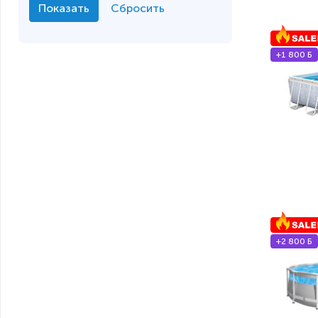
+1 800 Б
+2 800 Б