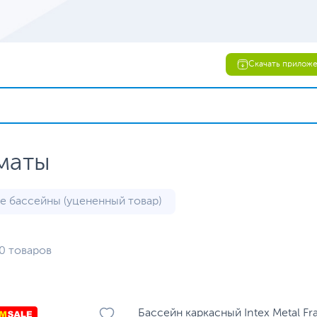
Скачать прилож
маты
е бассейны (уцененный товар)
0 товаров
Бассейн каркасный Intex Metal 