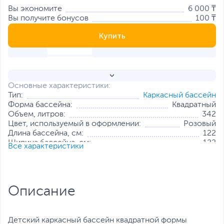
Вы экономите
6 000 ₸
Вы получите бонусов
100 ₸
Купить
Основные характеристики:
Тип:
Каркасный бассейн
Форма бассейна:
Квадратный
Объем, литров:
342
Цвет, используемый в оформлении:
Розовый
Длина бассейна, см:
122
Ширина бассейна, см:
122
Все характеристики
Высота бассейна, см:
30
Все характеристики
Описание
Детский каркасный бассейн квадратной формы