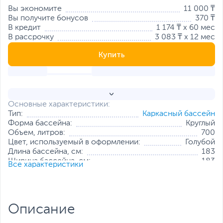
Вы экономите
11 000 ₸
Вы получите бонусов
370 ₸
В кредит
1 174 ₸ x 60 мес
В рассрочку
3 083 ₸ x 12 мес
Купить
Основные характеристики:
Тип:
Каркасный бассейн
Форма бассейна:
Круглый
Объем, литров:
700
Цвет, используемый в оформлении:
Голубой
Длина бассейна, см:
183
Ширина бассейна, см:
183
Все характеристики
Высота бассейна, см:
38
Все характеристики
Описание