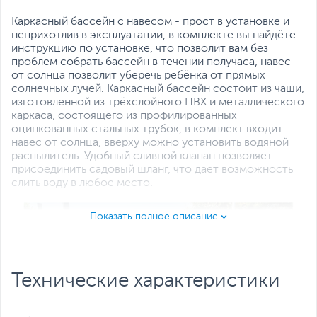
Каркасный бассейн с навесом - прост в установке и
неприхотлив в эксплуатации, в комплекте вы найдёте
инструкцию по установке, что позволит вам без
проблем собрать бассейн в течении получаса, навес
от солнца позволит уберечь ребёнка от прямых
солнечных лучей. Каркасный бассейн состоит из чаши,
изготовленной из трёхслойного ПВХ и металлического
каркаса, состоящего из профилированных
оцинкованных стальных трубок, в комплект входит
навес от солнца, вверху можно установить водяной
распылитель. Удобный сливной клапан позволяет
присоединить садовый шланг, что дает возможность
слить воду в любое место.
Технические характеристики