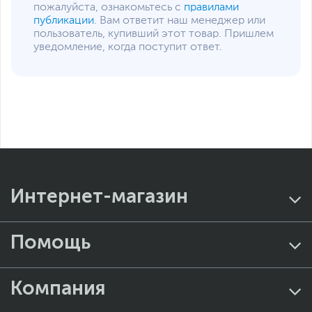
пожалуйста, ознакомьтесь с
правилами
публикации
. Вам ответит наш менеджер или
пользователь, купивший этот товар. Пришлем
уведомление, когда поступит ответ.
Интернет-магазин
Помощь
Компания