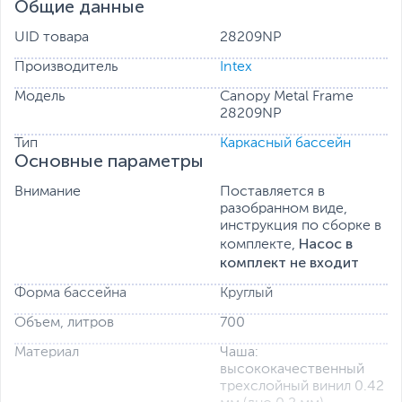
Общие данные
UID товара
28209NP
Производитель
Intex
Модель
Canopy Metal Frame
28209NP
Тип
Каркасный бассейн
Основные параметры
Внимание
Поставляется в
разобранном виде,
инструкция по сборке в
Насос в
комплекте,
комплект не входит
Форма бассейна
Круглый
Объем, литров
700
Материал
Чаша:
высококачественный
трехслойный винил 0.42