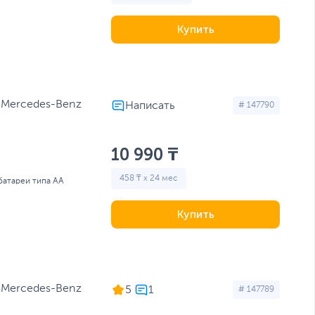
Купить
 Mercedes-Benz
# 147790
10 990 ₸
458 ₸ x 24 мес
 батареи типа AA
Купить
 Mercedes-Benz
5
# 147789