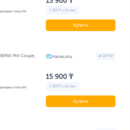
15 900 ₸
1 325 ₸ x 12 мес
 батареи типа AA
Купить
r BMW M4 Coupe,
# 147797
15 900 ₸
1 325 ₸ x 12 мес
 батареи типа AA
Купить