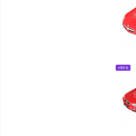
+80 Б