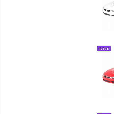
+159 Б