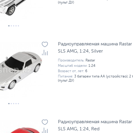
(пульт ДУ)
Радиоуправляемая машина Rastar
SLS AMG, 1:24, Silver
Производитель:
Rastar
Масштаб модели:
1:24
Возраст от, лет:
6
Питание:
3 батареи типа AA (устройство); 2
(пульт ДУ)
Радиоуправляемая машина Rastar
SLS AMG, 1:24, Red