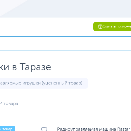
Скачать прилож
и в Таразе
авляемые игрушки (уцененный товар)
2 товара
й товар
Радиоуправляемая машина Rastar