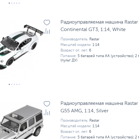
Радиоуправляемая машина Rastar 
Continental GT3, 1:14, White
Производитель:
Rastar
Масштаб модели:
1:14
Возраст от, лет:
6
Питание:
5 батарей типа AA (устройство); 2
(пульт ДУ)
Радиоуправляемая машина Rastar
G55 AMG, 1:14, Silver
Производитель:
Rastar
Масштаб модели:
1:14
Возраст от, лет:
6
Питание:
5 батарей типа AA (устройство); 2