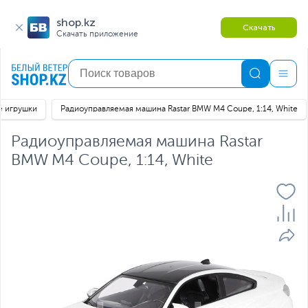
shop.kz
Скачать
Скачать приложение
е игрушки
Радиоуправляемая машина Rastar BMW M4 Coupe, 1:14, White
Радиоуправляемая машина Rastar
BMW M4 Coupe, 1:14, White