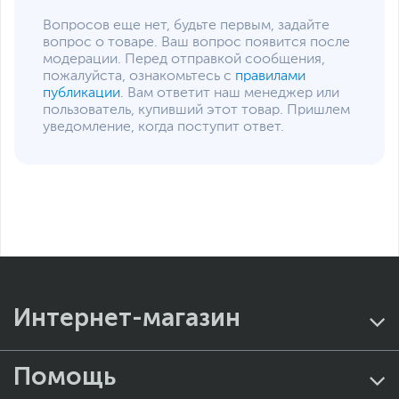
Вопросов еще нет, будьте первым, задайте
вопрос о товаре. Ваш вопрос появится после
модерации. Перед отправкой сообщения,
пожалуйста, ознакомьтесь с
правилами
публикации
. Вам ответит наш менеджер или
пользователь, купивший этот товар. Пришлем
уведомление, когда поступит ответ.
Интернет-магазин
Помощь