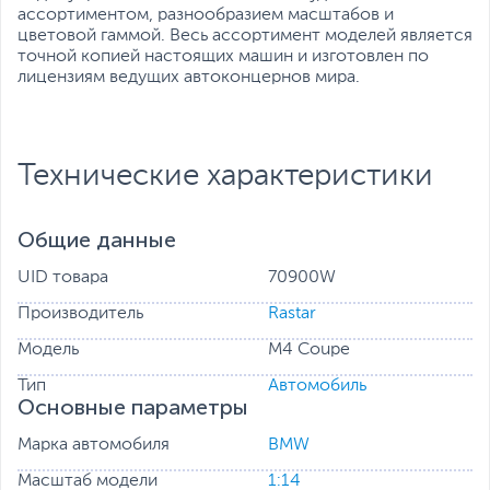
ассортиментом, разнообразием масштабов и
цветовой гаммой. Весь ассортимент моделей является
точной копией настоящих машин и изготовлен по
лицензиям ведущих автоконцернов мира.
Технические характеристики
Общие данные
UID товара
70900W
Производитель
Rastar
Модель
M4 Coupe
Тип
Автомобиль
Основные параметры
Марка автомобиля
BMW
Масштаб модели
1:14