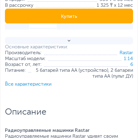
В рассрочку
1 325 ₸ x 12 мес
Купить
Основные характеристики:
Производитель:
Rastar
Масштаб модели:
1:14
Возраст от, лет:
6
Питание:
5 батарей типа AA (устройство), 2 батареи
типа AA (пульт ДУ)
Все характеристики
Все характеристики
Описание
Радиоуправляемые машинки Rastar
Радиоуправляемые машинки Rastar удивят своим