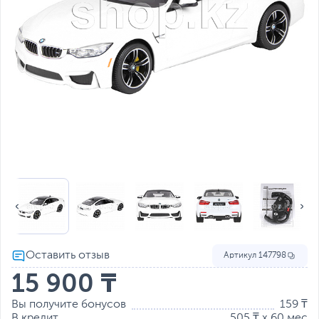
Артикул
147798
15 900 ₸
Вы получите бонусов
159 ₸
В кредит
505 ₸ x 60 мес