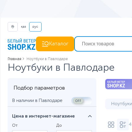
қаз
рус
Каталог
Главная
Ноутбуки в Павлодаре
Ноутбуки в Павлодаре
Подбор параметров
В наличии в Павлодаре
Ноутбуки
Ноутбуки
Цена в интернет-магазине
4
Ноутбуки
От
До