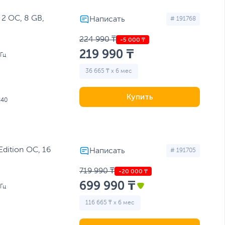
 2 OC, 8 GB,
# 191768
224 990 ₸
219 990 ₸
Гц
36 665 ₸ x 6 мес
Купить
840
dition OC, 16
# 191705
719 990 ₸
699 990 ₸
Гц
116 665 ₸ x 6 мес