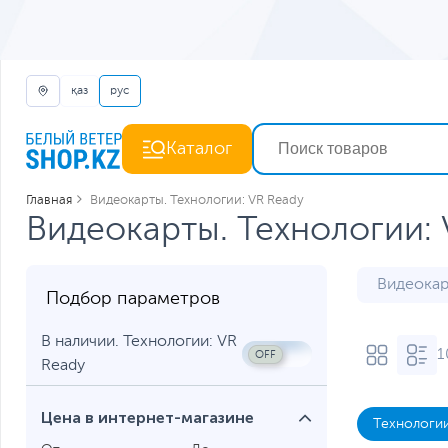
қаз
рус
Каталог
Главная
Видеокарты. Технологии: VR Ready
Видеокарты. Технологии: 
Видеокар
Подбор параметров
RTX 3050
В наличии. Технологии: VR
1
RX 6700 
Ready
Цена в интернет-магазине
Технологии