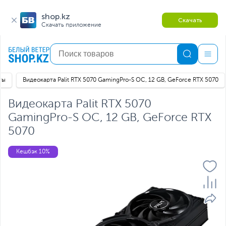
shop.kz
Скачать
Скачать приложение
ты
Видеокарта Palit RTX 5070 GamingPro-S OC, 12 GB, GeForce RTX 5070
Видеокарта Palit RTX 5070
GamingPro-S OC, 12 GB, GeForce RTX
5070
Кешбэк 10%