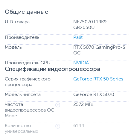
Общие данные
UID товара
NE75070T19K9-
GB2050U
Производитель
Palit
Модель
RTX 5070 GamingPro-S
OC
Производитель GPU
NVIDIA
Спецификации видеопроцессора
Серия графического
GeForce RTX 50 Series
процессора
Модель чипсета
GeForce RTX 5070
Частота
2572 МГц
видеопроцессора OC
Mode
Количество
6144
универсальных