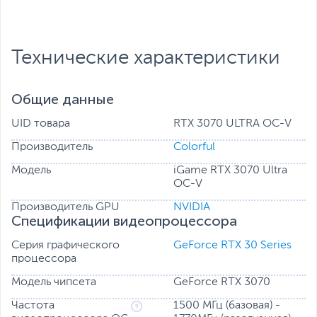
Разъемы:
DisplayPort x 3
,
HDMI
Все характеристики
Технические характеристики
Общие данные
UID товара
RTX 3070 ULTRA OC-V
Производитель
Colorful
Модель
iGame RTX 3070 Ultra
OC-V
Производитель GPU
NVIDIA
Спецификации видеопроцессора
Серия графического
GeForce RTX 30 Series
процессора
Модель чипсета
GeForce RTX 3070
Частота
1500 МГц (базовая) -