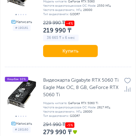
Модель чипсета:
GeForсe RTX 5060
Частота видеопроцессора OC Mode:
2550 МГц
Частота видеопамяти, МГц:
28000
Тип видеопамяти:
GDDR7
229 990 ₸
# 190161
219 990 ₸
36 665 ₸ x 6 мес
Купить
Кешбэк 10%
Видеокарта Gigabyte RTX 5060 Ti
Eagle Max OC, 8 GB, GeForсe RTX
5060 Ti
Модель чипсета:
GeForсe RTX 5060 Ti
Частота видеопроцессора OC Mode:
2617 МГц
Частота видеопамяти, МГц:
28000
Тип видеопамяти:
GDDR7
294 990 ₸
# 190160
279 990 ₸