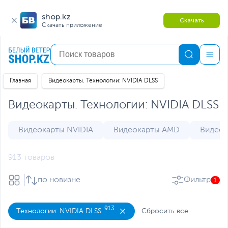
shop.kz
Скачать
Скачать приложение
Главная
Видеокарты. Технологии: NVIDIA DLSS
Видеокарты. Технологии: NVIDIA DLSS
Видеокарты NVIDIA
Видеокарты AMD
Видеок
913 товаров
по новизне
Фильтр
1
913
Технологии: NVIDIA DLSS
Сбросить все