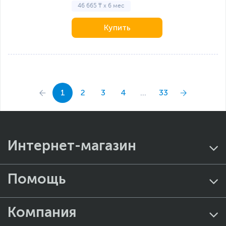
46 665 ₸ x 6 мес
Купить
1
2
3
4
...
33
Интернет-магазин
Помощь
Компания