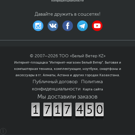
конфиденциальности
могут отличаться от указанных или могут быть изменены
производителем без отражения в каталоге интернет-магазина.
Давайте дружить в соцсетях!
© 2007—
2026
ТОО «Белый Ветер KZ»
Интернет-площадка "Интернет-магазин Белый Ветер". Бытовая и
компьютерная техника, комплектующие, ноутбуки, смартфоны и
аксессуары в гг. Алматы, Астана и других городах Казахстана.
Публичный договор
Политика
конфиденциальности
Карта сайта
Мы доставили заказов
1