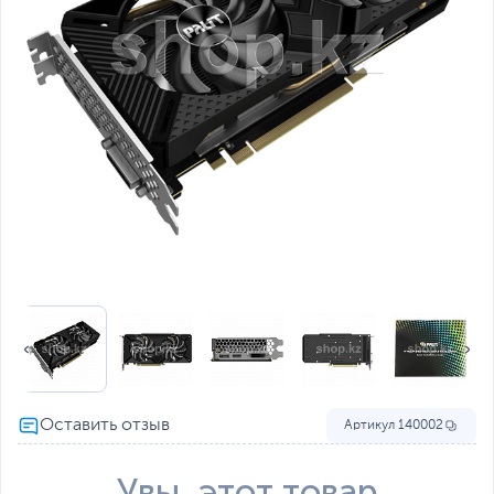
Артикул
140002
Увы, этот товар