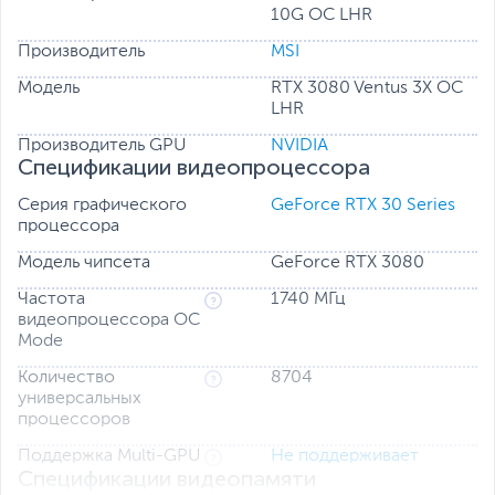
10G OC LHR
Производитель
MSI
Модель
RTX 3080 Ventus 3X OC
LHR
Производитель GPU
NVIDIA
Спецификации видеопроцессора
Серия графического
GeForce RTX 30 Series
процессора
Модель чипсета
GeForce RTX 3080
Частота
1740 МГц
видеопроцессора OC
Mode
Количество
8704
универсальных
процессоров
Поддержка Multi-GPU
Не поддерживает
Спецификации видеопамяти