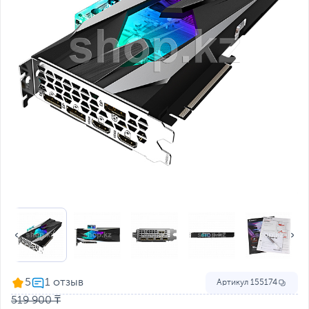
5
Артикул
155174
519 900 ₸