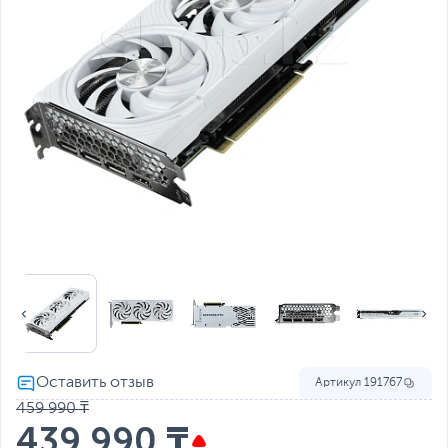
Артикул
191767
459 990 ₸
439 990 ₸