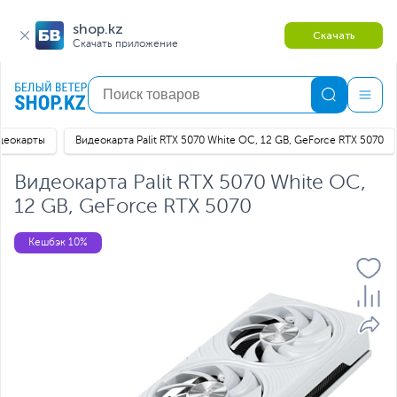
shop.kz
Скачать
Скачать приложение
деокарты
Видеокарта Palit RTX 5070 White OC, 12 GB, GeForce RTX 5070
Видеокарта Palit RTX 5070 White OC,
12 GB, GeForce RTX 5070
Кешбэк 10%