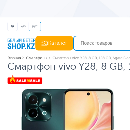
қаз
рус
Каталог
Главная
Смартфоны
Смартфон vivo Y28, 8 GB, 128 GB, Agate Blac
Смартфон vivo Y28, 8 GB, 