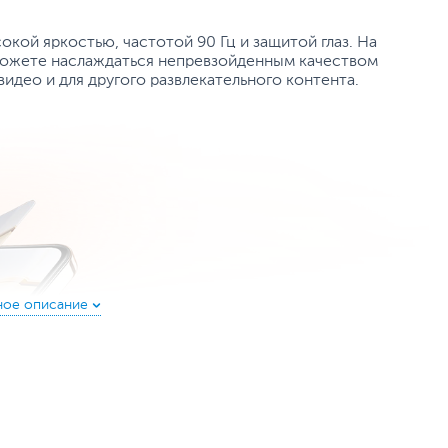
кой яркостью, частотой 90 Гц и защитой глаз. На
 можете наслаждаться непревзойденным качеством
идео и для другого развлекательного контента.