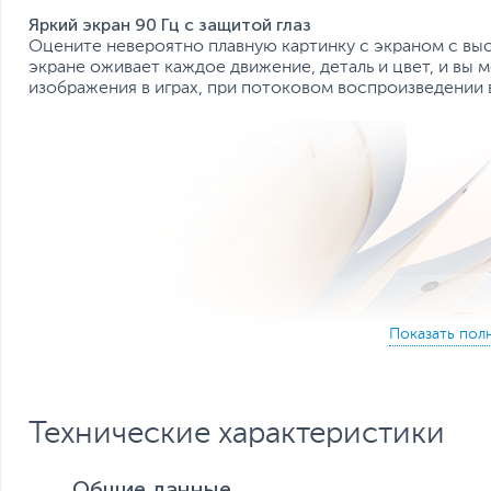
Яркий экран 90 Гц с защитой глаз
Оцените невероятно плавную картинку с экраном с высо
экране оживает каждое движение, деталь и цвет, и вы
изображения в играх, при потоковом воспроизведении в
Технические характеристики
Общие данные