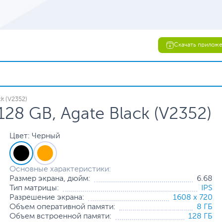
Скачать прилож
k (V2352)
128 GB, Agate Black (V2352)
Цвет: Черный
Основные характеристики:
Размер экрана, дюйм:
6.68
Тип матрицы:
IPS
Разрешение экрана:
1608 x 720
Объем оперативной памяти:
8 ГБ
Объем встроенной памяти:
128 ГБ