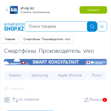
shop.kz
Скачать
Скачать приложение
Главная
Смартфоны. Производитель: vivo
Смартфоны. Производитель: vivo
Xiaomi
Samsung
Apple iPhone
Poco
60 товаров
по новизне
Фильтр
1