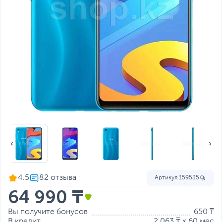
4.5
Артикул
159535
64 990 ₸
Вы получите бонусов
650 ₸
В кредит
2 063 ₸ x 60 мес