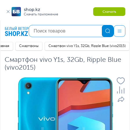
shop.kz
Скачать
Скачать приложение
лавная
Смартфоны
Смартфон vivo Y1s, 32Gb, Ripple Blue (vivo2015)
Смартфон vivo Y1s, 32Gb, Ripple Blue
(vivo2015)