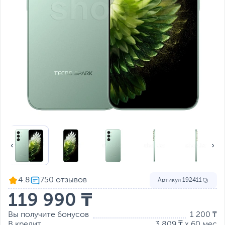
4.8
Артикул
192411
119 990 ₸
Вы получите бонусов
1 200 ₸
В кредит
3 809 ₸ x 60 мес